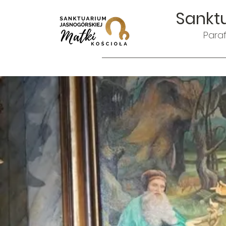
Sanktu
Paraf