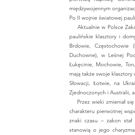
międzywojennym organizacj
Po II wojnie światowej paul
Aktualnie w Polsce Zakon 
paulińskie klasztory i do
Brdowie, Częstochowie (
Duchowne), w Leśnej Podl
Łukęcinie, Mochowie, Tor
mają także swoje klasztory
Słowacji, Łotwie, na Ukra
Zjednoczonych i Australii, 
Przez wieki zmieniał się 
charakteru pierwotnej wspó
znaki czasu – zakon stał
stanowią o jego charyzmac