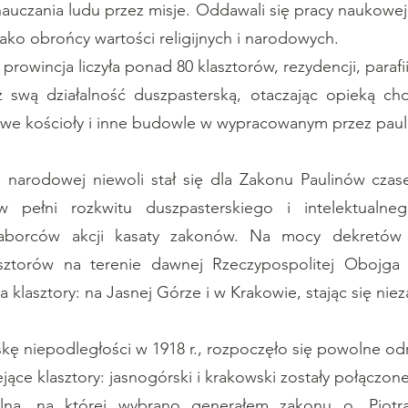
 nauczania ludu przez misje. Oddawali się pracy naukowej
ko obrońcy wartości religijnych i narodowych.
rowincja liczyła ponad 80 klasztorów, rezydencji, parafii 
ż swą działalność duszpasterską, otaczając opieką ch
owe kościoły i inne budowle w wypracowanym przez pau
narodowej niewoli stał się dla Zakonu Paulinów cza
 w pełni rozkwitu duszpasterskiego i intelektualne
aborców akcji kasaty zakonów. Na mocy dekretów 
lasztorów na terenie dawnej Rzeczypospolitej Obojga
a klasztory: na Jasnej Górze i w Krakowie, stając się nie
ę niepodległości w 1918 r., rozpoczęło się powolne od
ejące klasztory: jasnogórski i krakowski zostały połączo
alną, na której wybrano generałem zakonu o. Piotr